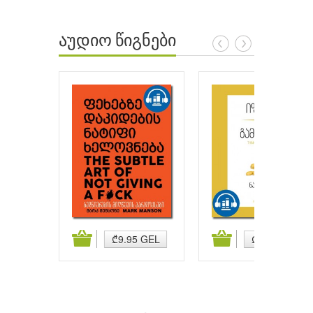
აუდიო წიგნები
ატება
კალათაში დამატება
კალათაში დამატება
₾9.95 GEL
₾9.95 GEL