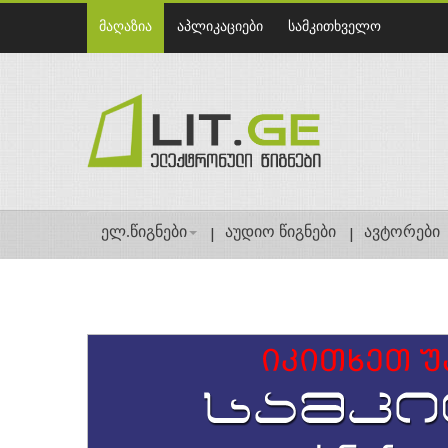
მაღაზია
აპლიკაციები
სამკითხველო
ელ.წიგნები
აუდიო წიგნები
ავტორები