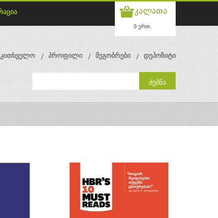
კალათა
რაცია
0 ერთ.
მკითხველო
პროფილი
მეგობრები
დეპოზიტი