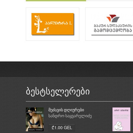
ბესტსელერები
მეძავის დღიურები
სანდრო საყვარელიძე
₾1.00 GEL