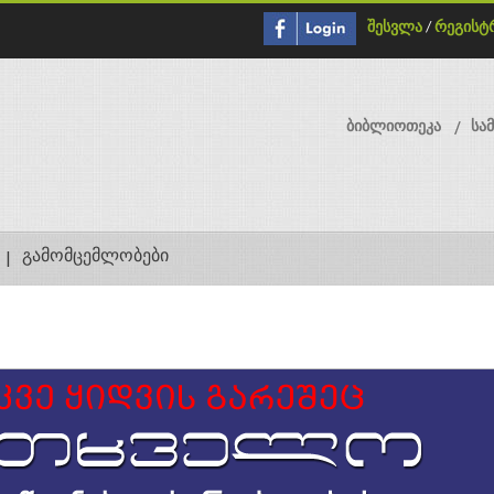
შესვლა
/
რეგისტ
ბიბლიოთეკა
სა
გამომცემლობები