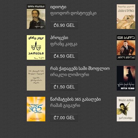
იდიოტი
ფიოდორ დოსტოევსკი
₾6.90 GEL
პროცესი
ფრანც კაფკა
₾4.50 GEL
რას ქადაგებს სამი მსოფლიო
რელიგია: ბუდიზმი,
ირაკლი ლომოური
ქრისტიანობა, ისლამი
₾1.50 GEL
წარმატების 365 გასაღები
რამაზ გიგაური
₾7.00 GEL