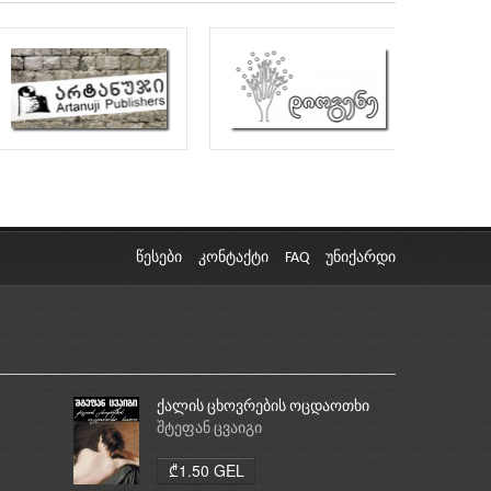
წესები
კონტაქტი
FAQ
უნიქარდი
ქალის ცხოვრების ოცდაოთხი
საათი
შტეფან ცვაიგი
₾1.50 GEL