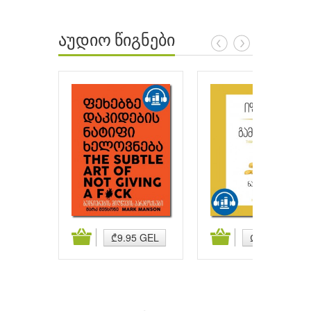
აუდიო წიგნები
ატება
კალათაში დამატება
კალათაში დამატება
₾9.95 GEL
₾9.95 GEL