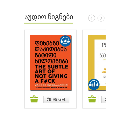
აუდიო წიგნები
ატება
კალათაში დამატება
კალათაში დამატება
₾9.95 GEL
₾9.95 GEL