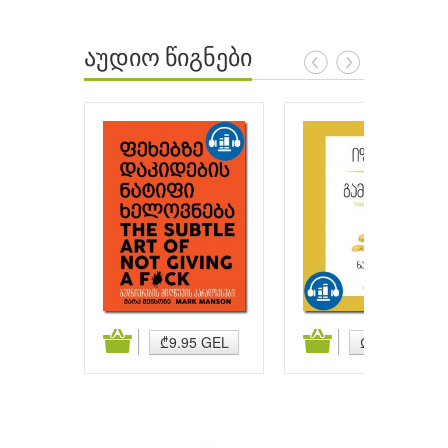
აუდიო წიგნები
ატება
კალათაში დამატება
კალათაში დამატება
₾9.95 GEL
₾9.95 GEL