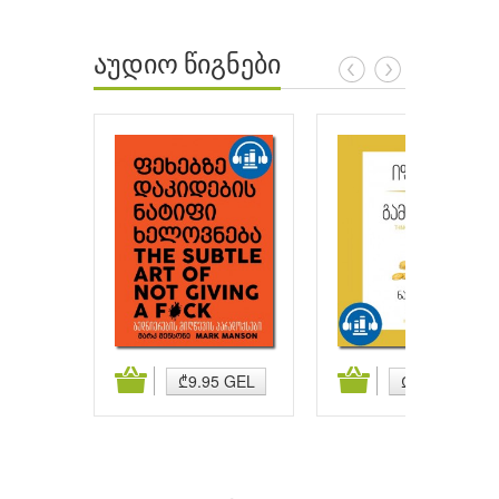
აუდიო წიგნები
ატება
კალათაში დამატება
კალათაში დამატება
₾9.95 GEL
₾9.95 GEL