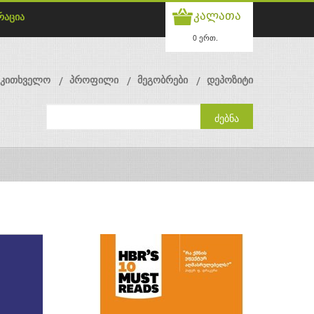
კალათა
რაცია
0 ერთ.
მკითხველო
პროფილი
მეგობრები
დეპოზიტი