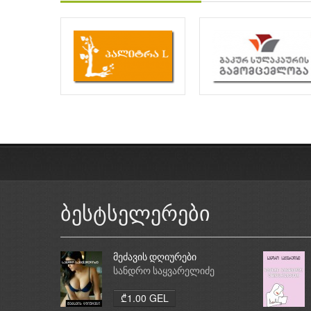
ბესტსელერები
მეძავის დღიურები
სანდრო საყვარელიძე
₾1.00 GEL