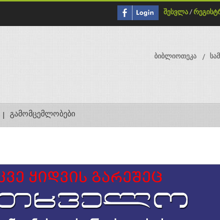
შესვლა
/
რეგისტ
ბიბლიოთეკა
სა
გამომცემლობები