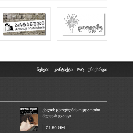
წესები
კონტაქტი
FAQ
უნიქარდი
ქალის ცხოვრების ოცდაოთხი
საათი
შტეფან ცვაიგი
₾1.50 GEL