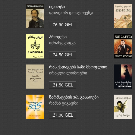
იდიოტი
ფიოდორ დოსტოევსკი
₾6.90 GEL
პროცესი
ფრანც კაფკა
₾4.50 GEL
რას ქადაგებს სამი მსოფლიო
რელიგია: ბუდიზმი,
ირაკლი ლომოური
ქრისტიანობა, ისლამი
₾1.50 GEL
წარმატების 365 გასაღები
რამაზ გიგაური
₾7.00 GEL