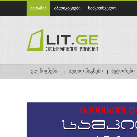
მაღაზია
აპლიკაციები
სამკითხველო
ელ.წიგნები
აუდიო წიგნები
ავტორები